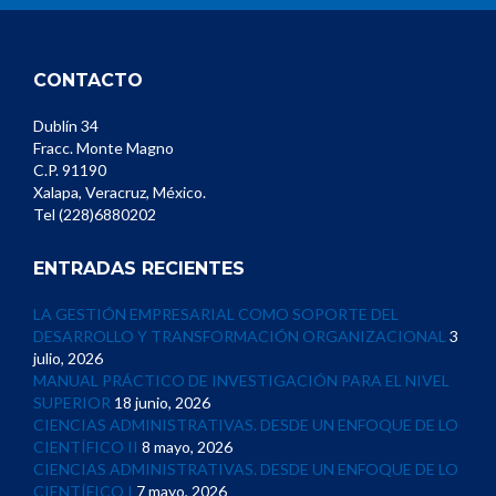
CONTACTO
Dublín 34
Fracc. Monte Magno
C.P. 91190
Xalapa, Veracruz, México.
Tel (228)6880202
ENTRADAS RECIENTES
LA GESTIÓN EMPRESARIAL COMO SOPORTE DEL
DESARROLLO Y TRANSFORMACIÓN ORGANIZACIONAL
3
julio, 2026
MANUAL PRÁCTICO DE INVESTIGACIÓN PARA EL NIVEL
SUPERIOR
18 junio, 2026
CIENCIAS ADMINISTRATIVAS. DESDE UN ENFOQUE DE LO
CIENTÍFICO II
8 mayo, 2026
CIENCIAS ADMINISTRATIVAS. DESDE UN ENFOQUE DE LO
CIENTÍFICO I
7 mayo, 2026