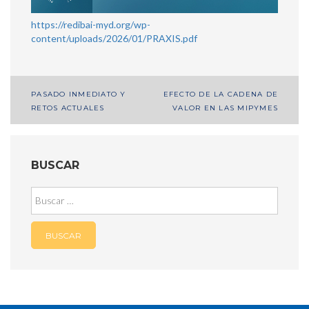
https://redibai-myd.org/wp-
content/uploads/2026/01/PRAXIS.pdf
Navegación
PASADO INMEDIATO Y
EFECTO DE LA CADENA DE
RETOS ACTUALES
VALOR EN LAS MIPYMES
de
entradas
BUSCAR
Buscar: