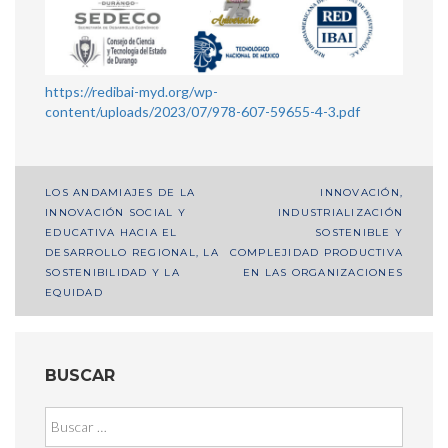
https://redibai-myd.org/wp-
content/uploads/2023/07/978-607-59655-4-3.pdf
Navegación
LOS ANDAMIAJES DE LA
INNOVACIÓN,
INNOVACIÓN SOCIAL Y
INDUSTRIALIZACIÓN
de
EDUCATIVA HACIA EL
SOSTENIBLE Y
entradas
DESARROLLO REGIONAL, LA
COMPLEJIDAD PRODUCTIVA
SOSTENIBILIDAD Y LA
EN LAS ORGANIZACIONES
EQUIDAD
BUSCAR
Buscar: