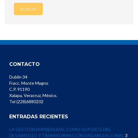
CONTACTO
Dublín 34
Fracc. Monte Magno
C.P. 91190
Xalapa, Veracruz, México.
Tel (228)6880202
ENTRADAS RECIENTES
LA GESTIÓN EMPRESARIAL COMO SOPORTE DEL
DESARROLLO Y TRANSFORMACIÓN ORGANIZACIONAL
3