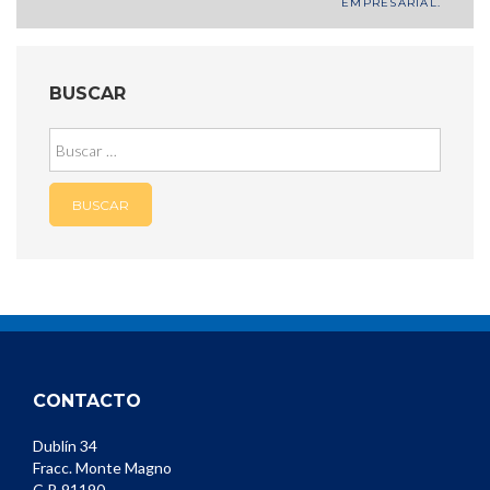
EMPRESARIAL.
de
entradas
BUSCAR
Buscar:
CONTACTO
Dublín 34
Fracc. Monte Magno
C.P. 91190