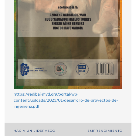
https://redibai-myd.org/portal/wp-
content/uploads/2023/01/desarrollo-de-proyectos-de-
ingenieria.pdf
Navegación
HACIA UN LIDERAZGO
EMPRENDIMIENTO