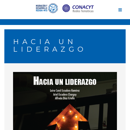
Skip
to
content
HACIA UN
LIDERAZGO