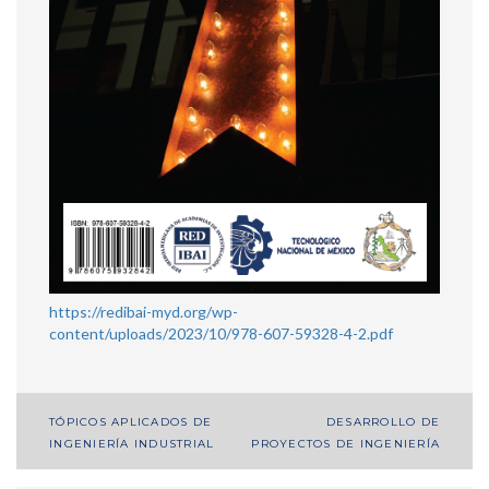
https://redibai-myd.org/wp-
content/uploads/2023/10/978-607-59328-4-2.pdf
Navegación
TÓPICOS APLICADOS DE
DESARROLLO DE
INGENIERÍA INDUSTRIAL
PROYECTOS DE INGENIERÍA
de