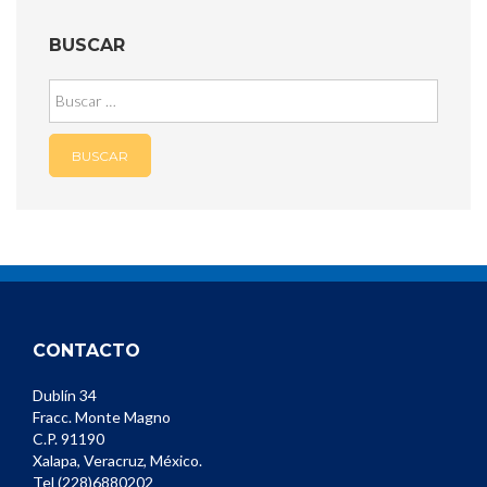
entradas
BUSCAR
Buscar:
CONTACTO
Dublín 34
Fracc. Monte Magno
C.P. 91190
Xalapa, Veracruz, México.
Tel (228)6880202