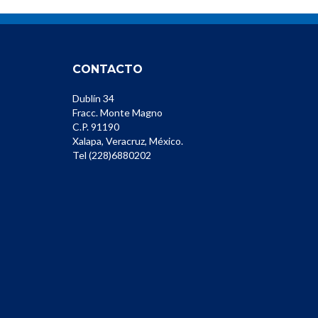
entradas
CONTACTO
Dublín 34
Fracc. Monte Magno
C.P. 91190
Xalapa, Veracruz, México.
Tel (228)6880202