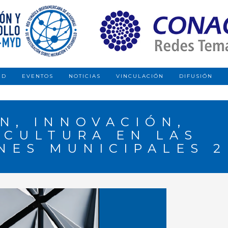
ED
EVENTOS
NOTICIAS
VINCULACIÓN
DIFUSIÓN
N, INNOVACIÓN,
 CULTURA EN LAS
NES MUNICIPALES 2