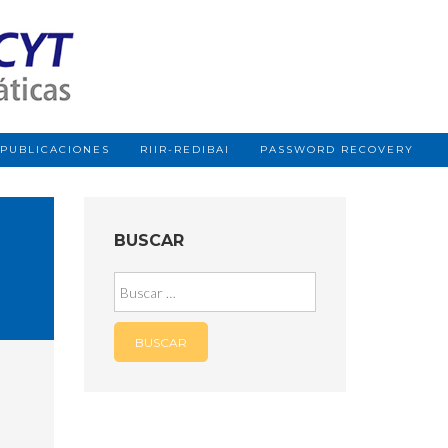
PUBLICACIONES
RIIR-REDIBAI
PASSWORD RECOVERY
BUSCAR
Buscar: