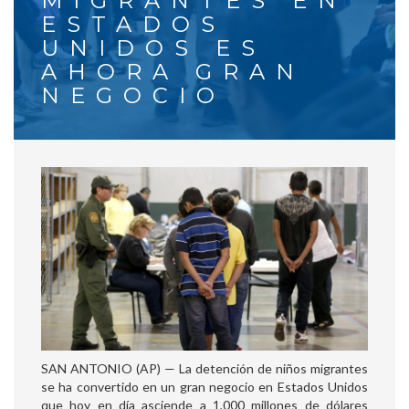
MIGRANTES EN
ESTADOS
UNIDOS ES
AHORA GRAN
NEGOCIO
SAN ANTONIO (AP) — La detención de niños migrantes
se ha convertido en un gran negocio en Estados Unidos
que hoy en día asciende a 1,000 millones de dólares