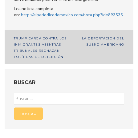
Lea noticia completa
en:
http://elperiodicodemexico.com/nota.php?id=893535
Navegación
TRUMP CARGA CONTRA LOS
LA DEPORTACIÓN DEL
INMIGRANTES MIENTRAS
SUEÑO AMERICANO
de
TRIBUNALES RECHAZAN
entradas
POLÍTICAS DE DETENCIÓN
BUSCAR
Buscar: