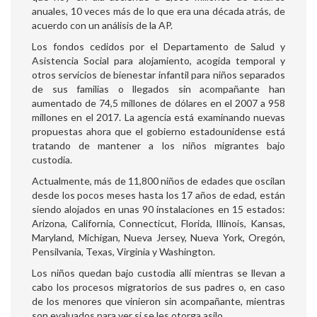
anuales, 10 veces más de lo que era una década atrás, de
acuerdo con un análisis de la AP.
Los fondos cedidos por el Departamento de Salud y
Asistencia Social para alojamiento, acogida temporal y
otros servicios de bienestar infantil para niños separados
de sus familias o llegados sin acompañante han
aumentado de 74,5 millones de dólares en el 2007 a 958
millones en el 2017. La agencia está examinando nuevas
propuestas ahora que el gobierno estadounidense está
tratando de mantener a los niños migrantes bajo
custodia.
Actualmente, más de 11,800 niños de edades que oscilan
desde los pocos meses hasta los 17 años de edad, están
siendo alojados en unas 90 instalaciones en 15 estados:
Arizona, California, Connecticut, Florida, Illinois, Kansas,
Maryland, Michigan, Nueva Jersey, Nueva York, Oregón,
Pensilvania, Texas, Virginia y Washington.
Los niños quedan bajo custodia allí mientras se llevan a
cabo los procesos migratorios de sus padres o, en caso
de los menores que vinieron sin acompañante, mientras
son evaluados para ver si se les otorga asilo.