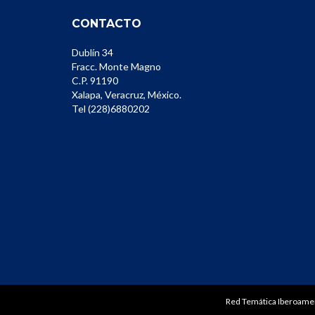
CONTACTO
Dublín 34
Fracc. Monte Magno
C.P. 91190
Xalapa, Veracruz, México.
Tel (228)6880202
Red Temática Iberoamer