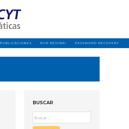
PUBLICACIONES
RIIR-REDIBAI
PASSWORD RECOVERY
BUSCAR
Buscar: