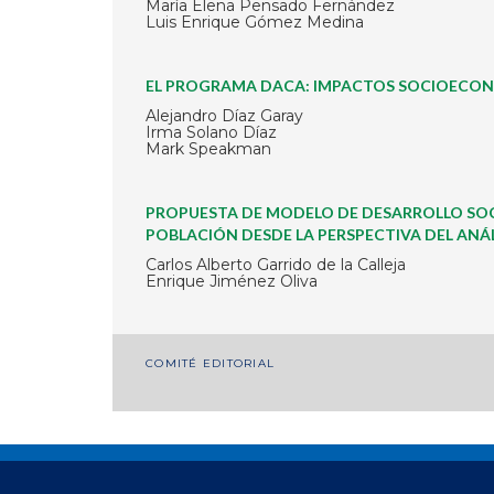
María Elena Pensado Fernández
Luis Enrique Gómez Medina
EL PROGRAMA DACA: IMPACTOS SOCIOECON
Alejandro Díaz Garay
Irma Solano Díaz
Mark Speakman
PROPUESTA DE MODELO DE DESARROLLO SOC
POBLACIÓN DESDE LA PERSPECTIVA DEL ANÁLI
Carlos Alberto Garrido de la Calleja
Enrique Jiménez Oliva
Navegación
COMITÉ EDITORIAL
de
entradas