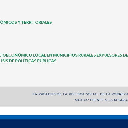
ÓMICOS Y TERRITORIALES
IOECONÓMICO LOCAL EN MUNICIPIOS RURALES EXPULSORES D
SIS DE POLÍTICAS PÚBLICAS
LA PRÓLESIS DE LA POLÍTICA SOCIAL DE LA POBREZ
MÉXICO FRENTE A LA MIGRA