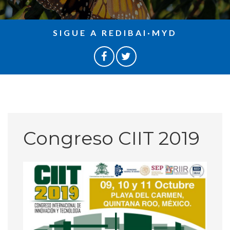
SIGUE A REDIBAI·MYD
Congreso CIIT 2019