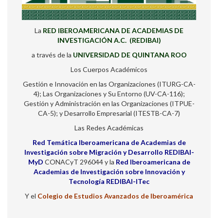
La
RED IBEROAMERICANA DE ACADEMIAS DE
INVESTIGACIÓN A.C. (REDIBAI)
a través de la
UNIVERSIDAD DE QUINTANA ROO
Los Cuerpos Académicos
Gestión e Innovación en las Organizaciones (ITURG-CA-
4); Las Organizaciones y Su Entorno (UV-CA-116);
Gestión y Administración en las Organizaciones (ITPUE-
CA-5); y Desarrollo Empresarial (ITESTB-CA-7)
Las Redes Académicas
Red Temática Iberoamericana de Academias de
Investigación sobre Migración y Desarrollo REDIBAI-
MyD
CONACyT 296044 y la
Red Iberoamericana de
Academias de Investigación sobre Innovación y
Tecnología REDIBAI-ITec
Y el
Colegio de Estudios Avanzados de Iberoamérica