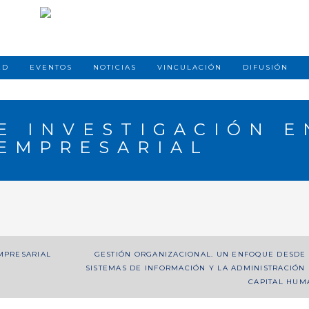
ED
EVENTOS
NOTICIAS
VINCULACIÓN
DIFUSIÓN
E INVESTIGACIÓN E
EMPRESARIAL
MPRESARIAL
GESTIÓN ORGANIZACIONAL. UN ENFOQUE DESDE
SISTEMAS DE INFORMACIÓN Y LA ADMINISTRACIÓN
CAPITAL HUM