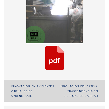
Navegación
INNOVACIÓN EN AMBIENTES
INNOVACIÓN EDUCATIVA.
VIRTUALES DE
TRASCENDENCIA EN
de
APRENDIZAJE
SISTEMAS DE CALIDAD
entradas