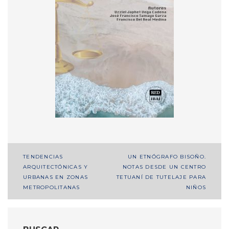
Navegación
TENDENCIAS
UN ETNÓGRAFO BISOÑO.
ARQUITECTÓNICAS Y
NOTAS DESDE UN CENTRO
de
URBANAS EN ZONAS
TETUANÍ DE TUTELAJE PARA
entradas
METROPOLITANAS
NIÑOS