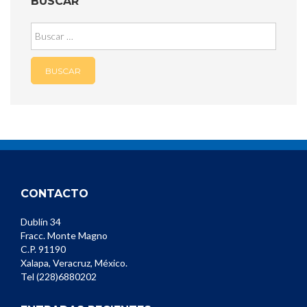
BUSCAR
Buscar:
CONTACTO
Dublín 34
Fracc. Monte Magno
C.P. 91190
Xalapa, Veracruz, México.
Tel (228)6880202