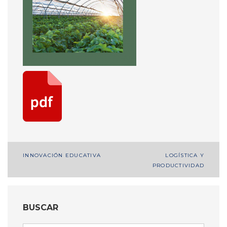
Navegación
INNOVACIÓN EDUCATIVA
LOGÍSTICA Y
PRODUCTIVIDAD
de
entradas
BUSCAR