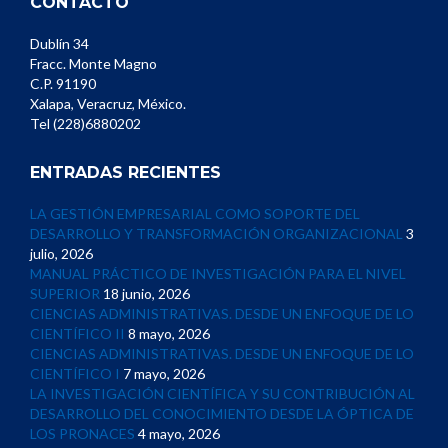
CONTACTO
Dublín 34
Fracc. Monte Magno
C.P. 91190
Xalapa, Veracruz, México.
Tel (228)6880202
ENTRADAS RECIENTES
LA GESTIÓN EMPRESARIAL COMO SOPORTE DEL
DESARROLLO Y TRANSFORMACIÓN ORGANIZACIONAL
3
julio, 2026
MANUAL PRÁCTICO DE INVESTIGACIÓN PARA EL NIVEL
SUPERIOR
18 junio, 2026
CIENCIAS ADMINISTRATIVAS. DESDE UN ENFOQUE DE LO
CIENTÍFICO II
8 mayo, 2026
CIENCIAS ADMINISTRATIVAS. DESDE UN ENFOQUE DE LO
CIENTÍFICO I
7 mayo, 2026
LA INVESTIGACIÓN CIENTÍFICA Y SU CONTRIBUCIÓN AL
DESARROLLO DEL CONOCIMIENTO DESDE LA ÓPTICA DE
LOS PRONACES
4 mayo, 2026