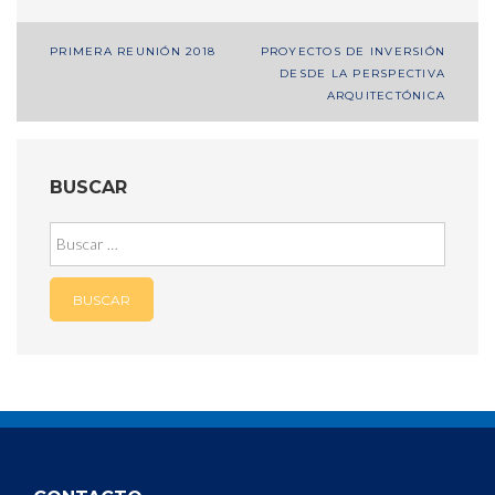
Navegación
PRIMERA REUNIÓN 2018
PROYECTOS DE INVERSIÓN
DESDE LA PERSPECTIVA
de
ARQUITECTÓNICA
entradas
BUSCAR
Buscar: