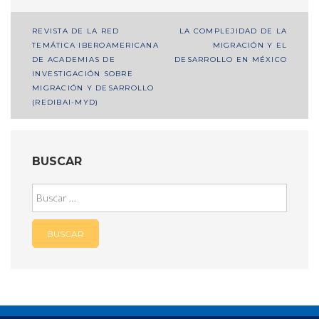
Navegación
REVISTA DE LA RED
LA COMPLEJIDAD DE LA
TEMÁTICA IBEROAMERICANA
MIGRACIÓN Y EL
de
DE ACADEMIAS DE
DESARROLLO EN MÉXICO
entradas
INVESTIGACIÓN SOBRE
MIGRACIÓN Y DESARROLLO
(REDIBAI-MYD)
BUSCAR
Buscar: