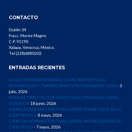
CONTACTO
Dublín 34
Fracc. Monte Magno
C.P. 91190
Xalapa, Veracruz, México.
Tel (228)6880202
ENTRADAS RECIENTES
LA GESTIÓN EMPRESARIAL COMO SOPORTE DEL
DESARROLLO Y TRANSFORMACIÓN ORGANIZACIONAL
3
julio, 2026
MANUAL PRÁCTICO DE INVESTIGACIÓN PARA EL NIVEL
SUPERIOR
18 junio, 2026
CIENCIAS ADMINISTRATIVAS. DESDE UN ENFOQUE DE LO
CIENTÍFICO II
8 mayo, 2026
CIENCIAS ADMINISTRATIVAS. DESDE UN ENFOQUE DE LO
CIENTÍFICO I
7 mayo, 2026